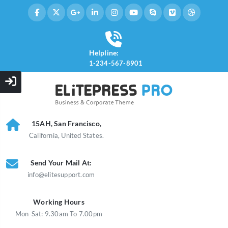
Helpline:
1-234-567-8901
15AH, San Francisco,
California, United States.
Send Your Mail At:
info@elitesupport.com
Working Hours
Mon-Sat: 9.30am To 7.00pm