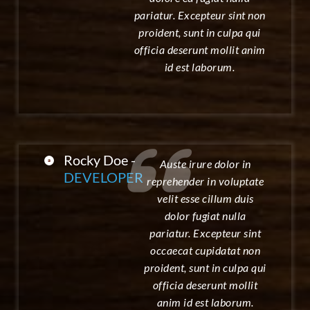
pariatur. Excepteur sint non
proident, sunt in culpa qui
officia deserunt mollit anim
id est laborum.
Rocky Doe -
Auste irure dolor in
DEVELOPER
reprehender in voluptate
velit esse cillum duis
dolor fugiat nulla
pariatur. Excepteur sint
occaecat cupidatat non
proident, sunt in culpa qui
officia deserunt mollit
anim id est laborum.