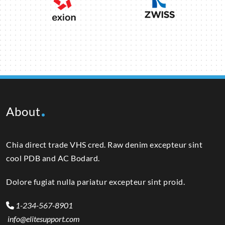
About
Chia direct trade VHS cred. Raw denim excepteur sint
cool PDB and AC Bodard.
Dolore fugiat nulla pariatur excepteur sint proid.
1-234-567-8901
info@elitesupport.com