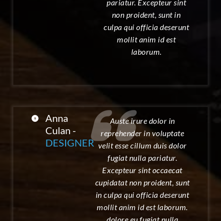
pariatur. Excepteur sint
non proident, sunt in
culpa qui officia deserunt
mollit anim id est
laborum.
Anna
Auste irure dolor in
Culan -
reprehender in voluptate
DESIGNER
velit esse cillum duis dolor
fugiat nulla pariatur.
Excepteur sint occaecat
cupidatat non proident, sunt
in culpa qui officia deserunt
mollit anim id est laborum.
dolore eu fugiat nulla